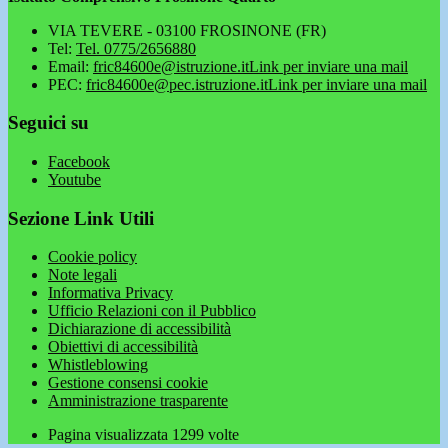
VIA TEVERE - 03100 FROSINONE (FR)
Tel:
Tel. 0775/2656880
Email:
fric84600e@istruzione.it
Link per inviare una mail
PEC:
fric84600e@pec.istruzione.it
Link per inviare una mail
Seguici su
Facebook
Youtube
Sezione Link Utili
Cookie policy
Note legali
Informativa Privacy
Ufficio Relazioni con il Pubblico
Dichiarazione di accessibilità
Obiettivi di accessibilità
Whistleblowing
Gestione consensi cookie
Amministrazione trasparente
Pagina visualizzata
1299
volte