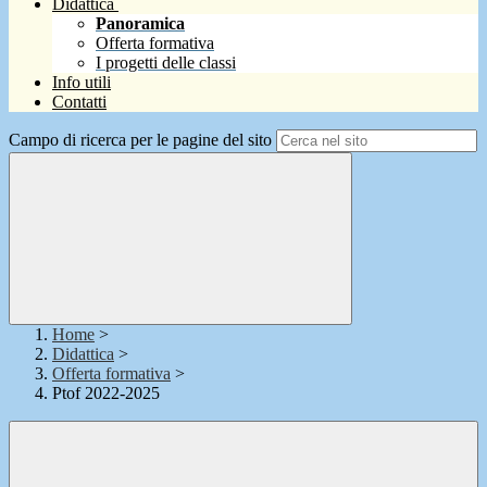
Didattica
Panoramica
Offerta formativa
I progetti delle classi
Info utili
Contatti
Campo di ricerca per le pagine del sito
Home
>
Didattica
>
Offerta formativa
>
Ptof 2022-2025