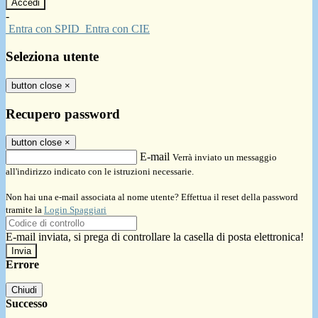
-
Entra con SPID
Entra con CIE
Seleziona utente
button close
×
Recupero password
button close
×
E-mail
Verrà inviato un messaggio
all'indirizzo indicato con le istruzioni necessarie.
Non hai una e-mail associata al nome utente? Effettua il reset della password
tramite la
Login Spaggiari
E-mail inviata, si prega di controllare la casella di posta elettronica!
Errore
Chiudi
Successo