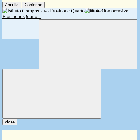
Annulla
Conferma
Istituto Comprensivo
Frosinone Quarto
close