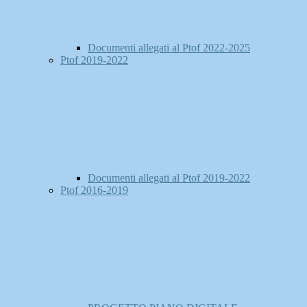
Documenti allegati al Ptof 2022-2025
Ptof 2019-2022
Documenti allegati al Ptof 2019-2022
Ptof 2016-2019