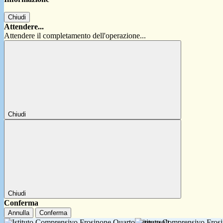
Chiudi
Attendere...
Attendere il completamento dell'operazione...
Chiudi
Chiudi
Conferma
Annulla
Conferma
Istituto Comprensivo Fro