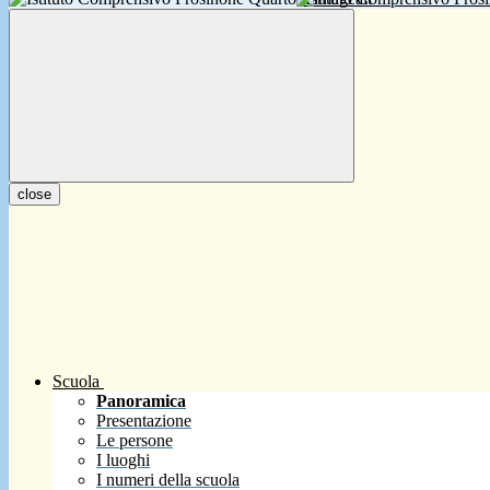
close
Scuola
Panoramica
Presentazione
Le persone
I luoghi
I numeri della scuola