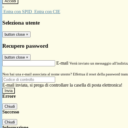
-
Entra con SPID
Entra con CIE
Seleziona utente
button close
×
Recupero password
button close
×
E-mail
Verrà inviato un messaggio all'indirizz
Non hai una e-mail associata al nome utente? Effettua il reset della password tram
E-mail inviata, si prega di controllare la casella di posta elettronica!
Errore
Chiudi
Successo
Chiudi
Informazione