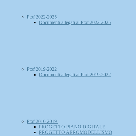
Ptof 2022-2025
Documenti allegati al Ptof 2022-2025
Ptof 2019-2022
Documenti allegati al Ptof 2019-2022
Ptof 2016-2019
PROGETTO PIANO DIGITALE
PROGETTO AEROMODELLISMO