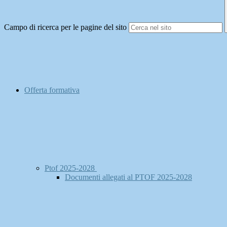
Campo di ricerca per le pagine del sito
Offerta formativa
Ptof 2025-2028
Documenti allegati al PTOF 2025-2028