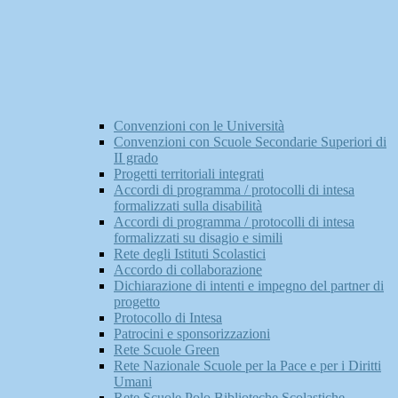
Convenzioni con le Università
Convenzioni con Scuole Secondarie Superiori di
II grado
Progetti territoriali integrati
Accordi di programma / protocolli di intesa
formalizzati sulla disabilità
Accordi di programma / protocolli di intesa
formalizzati su disagio e simili
Rete degli Istituti Scolastici
Accordo di collaborazione
Dichiarazione di intenti e impegno del partner di
progetto
Protocollo di Intesa
Patrocini e sponsorizzazioni
Rete Scuole Green
Rete Nazionale Scuole per la Pace e per i Diritti
Umani
Rete Scuole Polo Biblioteche Scolastiche