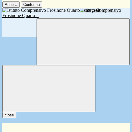
Annulla
Conferma
Istituto Comprensivo
Frosinone Quarto
close