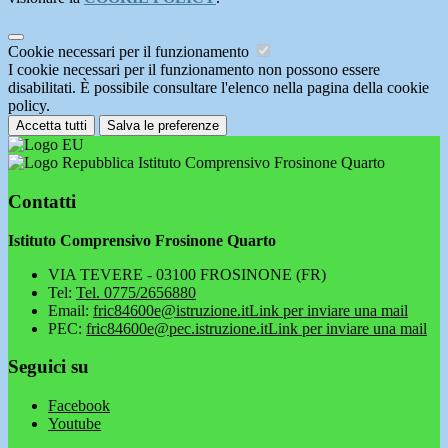
Cookie necessari per il funzionamento
I cookie necessari per il funzionamento non possono essere
disabilitati. È possibile consultare l'elenco nella pagina della cookie
policy.
Accetta tutti
Salva le preferenze
Istituto Comprensivo Frosinone Quarto
Contatti
Istituto Comprensivo Frosinone Quarto
VIA TEVERE - 03100 FROSINONE (FR)
Tel:
Tel. 0775/2656880
Email:
fric84600e@istruzione.it
Link per inviare una mail
PEC:
fric84600e@pec.istruzione.it
Link per inviare una mail
Seguici su
Facebook
Youtube