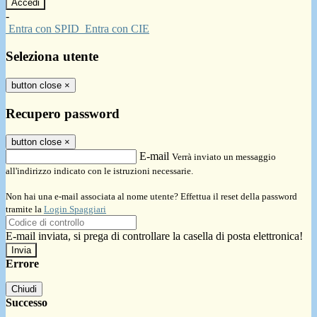
-
Entra con SPID
Entra con CIE
Seleziona utente
button close
×
Recupero password
button close
×
E-mail
Verrà inviato un messaggio
all'indirizzo indicato con le istruzioni necessarie.
Non hai una e-mail associata al nome utente? Effettua il reset della password
tramite la
Login Spaggiari
E-mail inviata, si prega di controllare la casella di posta elettronica!
Errore
Chiudi
Successo