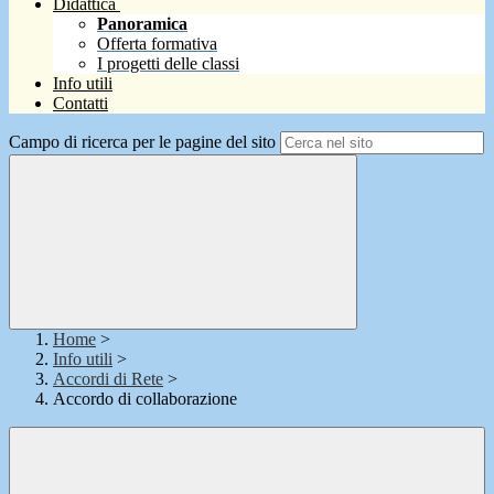
Didattica
Panoramica
Offerta formativa
I progetti delle classi
Info utili
Contatti
Campo di ricerca per le pagine del sito
Home
>
Info utili
>
Accordi di Rete
>
Accordo di collaborazione