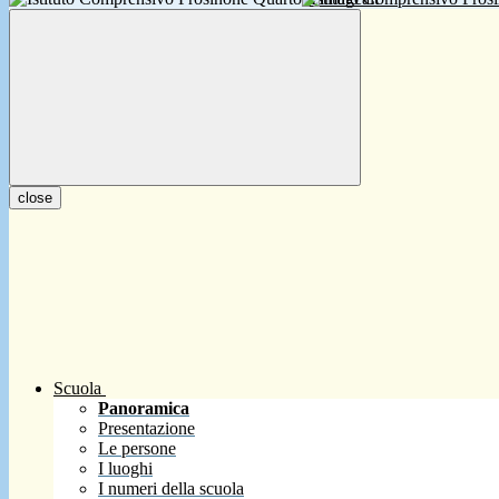
close
Scuola
Panoramica
Presentazione
Le persone
I luoghi
I numeri della scuola