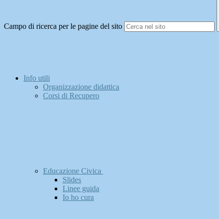
Campo di ricerca per le pagine del sito
Info utili
Organizzazione didattica
Corsi di Recupero
Educazione Civica
Slides
Linee guida
Io ho cura