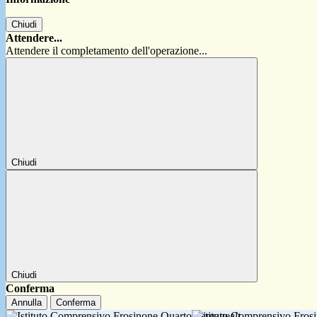
Chiudi
Attendere...
Attendere il completamento dell'operazione...
Chiudi
Chiudi
Conferma
Annulla
Conferma
Istituto Comprensivo Fro