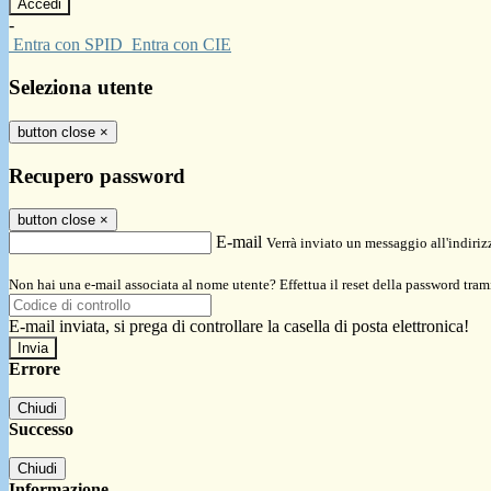
-
Entra con SPID
Entra con CIE
Seleziona utente
button close
×
Recupero password
button close
×
E-mail
Verrà inviato un messaggio all'indirizz
Non hai una e-mail associata al nome utente? Effettua il reset della password tram
E-mail inviata, si prega di controllare la casella di posta elettronica!
Errore
Chiudi
Successo
Chiudi
Informazione