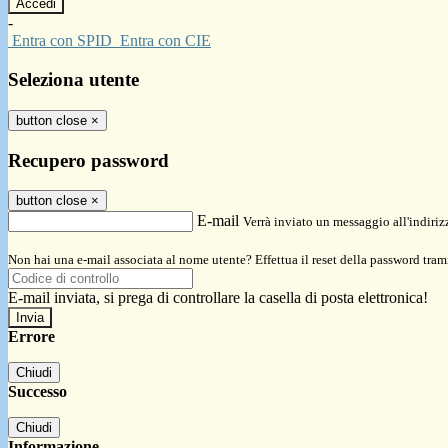
-
Entra con SPID
Entra con CIE
Seleziona utente
button close
×
Recupero password
button close
×
E-mail
Verrà inviato un messaggio all'indirizz
Non hai una e-mail associata al nome utente? Effettua il reset della password tram
E-mail inviata, si prega di controllare la casella di posta elettronica!
Errore
Chiudi
Successo
Chiudi
Informazione