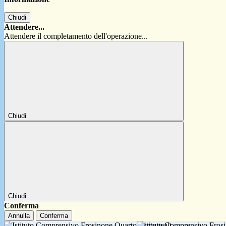
Chiudi
Attendere...
Attendere il completamento dell'operazione...
Chiudi
Chiudi
Conferma
Annulla
Conferma
Istituto Comprensivo Fro