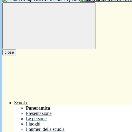
close
Scuola
Panoramica
Presentazione
Le persone
I luoghi
I numeri della scuola