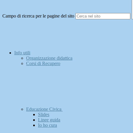
Campo di ricerca per le pagine del sito
Info utili
Organizzazione didattica
Corsi di Recupero
Educazione Civica
Slides
Linee guida
Io ho cura