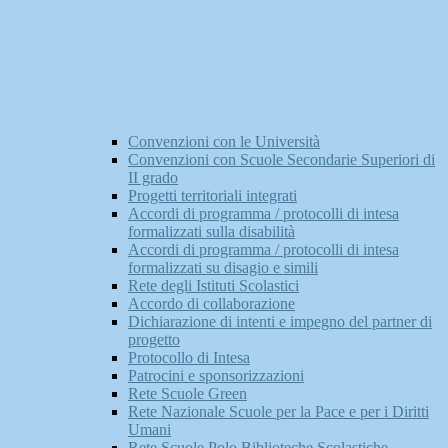
Convenzioni con le Università
Convenzioni con Scuole Secondarie Superiori di
II grado
Progetti territoriali integrati
Accordi di programma / protocolli di intesa
formalizzati sulla disabilità
Accordi di programma / protocolli di intesa
formalizzati su disagio e simili
Rete degli Istituti Scolastici
Accordo di collaborazione
Dichiarazione di intenti e impegno del partner di
progetto
Protocollo di Intesa
Patrocini e sponsorizzazioni
Rete Scuole Green
Rete Nazionale Scuole per la Pace e per i Diritti
Umani
Rete Scuole Polo Biblioteche Scolastiche