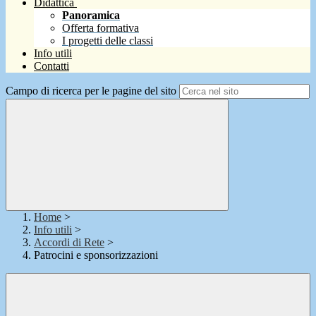
Didattica
Panoramica
Offerta formativa
I progetti delle classi
Info utili
Contatti
Campo di ricerca per le pagine del sito
Home
>
Info utili
>
Accordi di Rete
>
Patrocini e sponsorizzazioni