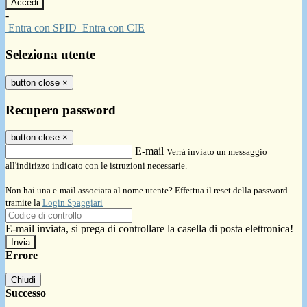
-
Entra con SPID
Entra con CIE
Seleziona utente
button close
×
Recupero password
button close
×
E-mail
Verrà inviato un messaggio
all'indirizzo indicato con le istruzioni necessarie.
Non hai una e-mail associata al nome utente? Effettua il reset della password
tramite la
Login Spaggiari
E-mail inviata, si prega di controllare la casella di posta elettronica!
Errore
Chiudi
Successo