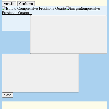
Annulla
Conferma
Istituto Comprensivo
Frosinone Quarto
close