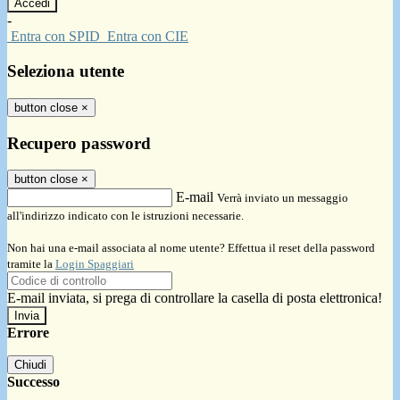
-
Entra con SPID
Entra con CIE
Seleziona utente
button close
×
Recupero password
button close
×
E-mail
Verrà inviato un messaggio
all'indirizzo indicato con le istruzioni necessarie.
Non hai una e-mail associata al nome utente? Effettua il reset della password
tramite la
Login Spaggiari
E-mail inviata, si prega di controllare la casella di posta elettronica!
Errore
Chiudi
Successo