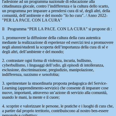
l'adesione ad un programma nazionale di educazione alla
cittadinanza glocale, contro l’indifferenza e la cultura dello scarto,
un programma per imparare a prendersi cura di sé, degli altri, della
comunità, dell’ambiente e del mondo "Io ho cura". / Anno 2022-
"PER LA PACE. CON LA CURA"
Il Programma “PER LA PACE. CON LA CURA” si propone di :
1. promuovere la diffusione della cultura della cura autentica
mediante la realizzazione di esperienze ed esercizi tesi a promuovere
negli alunni/studenti la scoperta dell’importanza della cura di sé e
degli altri, dell’ambiente e del mondo;
2. contrastare ogni forma di violenza, incuria, bullismo,
cyberbullismo, i linguaggi dell’odio, gli episodi di intolleranza,
esclusione, discriminazione, pregiudizio, manipolazione,
indifferenza, razzismo e xenofobia;
3. sperimentare la straordinaria proposta pedagogica del Service-
Learning (apprendimento-servizio) che consente di imparare cose
nuove, importanti, attraverso un’azione di servizio alla comunità,
usando le mani, la mente e il cuore;
4. scoprire e valorizzare le persone, le pratiche e i luoghi di cura che,
a partire dal proprio territorio, contribuiscono al nostro ben-essere
personale e collettivo;