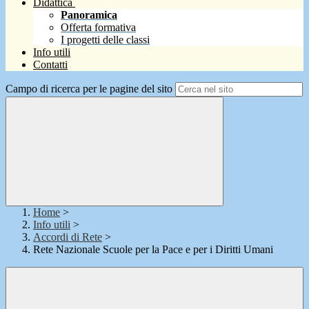
Didattica
Panoramica
Offerta formativa
I progetti delle classi
Info utili
Contatti
Campo di ricerca per le pagine del sito
Home
>
Info utili
>
Accordi di Rete
>
Rete Nazionale Scuole per la Pace e per i Diritti Umani