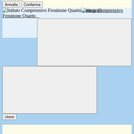
Annulla
Conferma
Istituto Comprensivo
Frosinone Quarto
close