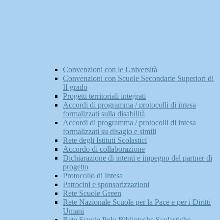
Convenzioni con le Università
Convenzioni con Scuole Secondarie Superiori di
II grado
Progetti territoriali integrati
Accordi di programma / protocolli di intesa
formalizzati sulla disabilità
Accordi di programma / protocolli di intesa
formalizzati su disagio e simili
Rete degli Istituti Scolastici
Accordo di collaborazione
Dichiarazione di intenti e impegno del partner di
progetto
Protocollo di Intesa
Patrocini e sponsorizzazioni
Rete Scuole Green
Rete Nazionale Scuole per la Pace e per i Diritti
Umani
Rete Scuole Polo Biblioteche Scolastiche