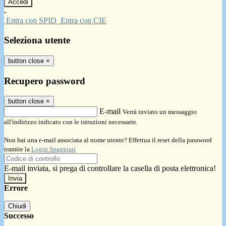
-
Entra con SPID
Entra con CIE
Seleziona utente
button close
×
Recupero password
button close
×
E-mail
Verrà inviato un messaggio
all'indirizzo indicato con le istruzioni necessarie.
Non hai una e-mail associata al nome utente? Effettua il reset della password
tramite la
Login Spaggiari
E-mail inviata, si prega di controllare la casella di posta elettronica!
Errore
Chiudi
Successo