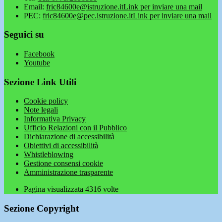
Email:
fric84600e@istruzione.it
Link per inviare una mail
PEC:
fric84600e@pec.istruzione.it
Link per inviare una mail
Seguici su
Facebook
Youtube
Sezione Link Utili
Cookie policy
Note legali
Informativa Privacy
Ufficio Relazioni con il Pubblico
Dichiarazione di accessibilità
Obiettivi di accessibilità
Whistleblowing
Gestione consensi cookie
Amministrazione trasparente
Pagina visualizzata
4316
volte
Sezione Copyright