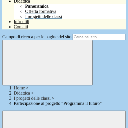
Didattica
Panoramica
Offerta formativa
I progetti delle classi
Info utili
Contatti
Campo di ricerca per le pagine del sito
Home
>
Didattica
>
I progetti delle classi
>
Partecipazione al progetto “Programma il futuro”