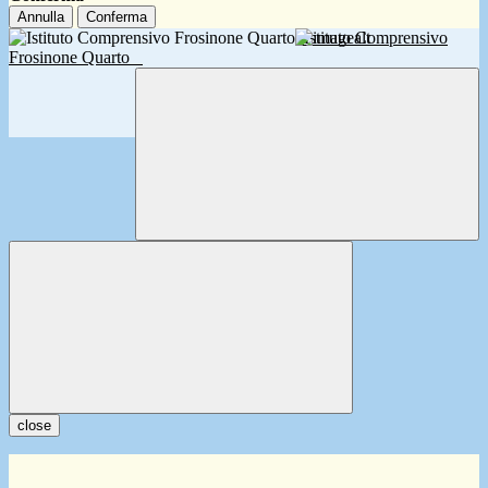
Annulla
Conferma
Istituto Comprensivo
Frosinone Quarto
close