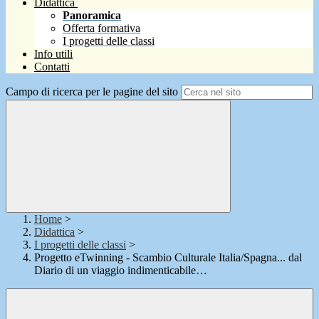
Didattica
Panoramica
Offerta formativa
I progetti delle classi
Info utili
Contatti
Campo di ricerca per le pagine del sito
Home
>
Didattica
>
I progetti delle classi
>
Progetto eTwinning - Scambio Culturale Italia/Spagna... dal
Diario di un viaggio indimenticabile…