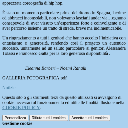
apprezzata coreografia di hip hop.
È stato un momento particolare prima del ritorno in Spagna, lacrime
ed abbracci inconsolabili, non volevamo lasciarli andar via…ognuno
consapevole di aver vissuto un’esperienza forte e coinvolgente e di
aver percorso insieme un tratto di strada, breve ma indimenticabile.
Un ringraziamento a tutti i genitori che hanno accolto l’iniziativa con
entusiasmo e generosità, rendendo così il progetto un autentico
successo, unitamente ad un saluto particolare ai genitori Alessandra
Tolassi e Francesco Gatta per la loro generosa disponibilità .
Eleanna Barberi – Noemi Ranalli
GALLERIA FOTOGRAFICA.pdf
Notizie
Questo sito o gli strumenti terzi da questo utilizzati si avvalgono di
cookie necessari al funzionamento ed utili alle finalità illustrate nella
COOKIE POLICY
.
Personalizza
Rifiuta tutti
i cookies
Accetta tutti
i cookies
Gestione cookie