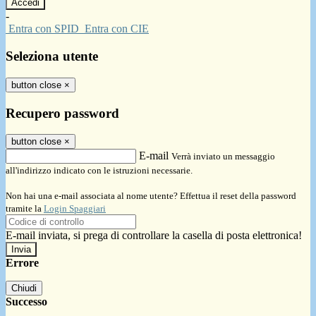
-
Entra con SPID
Entra con CIE
Seleziona utente
button close
×
Recupero password
button close
×
E-mail
Verrà inviato un messaggio
all'indirizzo indicato con le istruzioni necessarie.
Non hai una e-mail associata al nome utente? Effettua il reset della password
tramite la
Login Spaggiari
E-mail inviata, si prega di controllare la casella di posta elettronica!
Errore
Chiudi
Successo