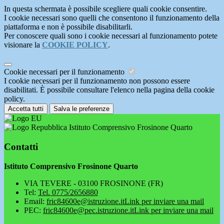
In questa schermata è possibile scegliere quali cookie consentire.
I cookie necessari sono quelli che consentono il funzionamento della
piattaforma e non è possibile disabilitarli.
Per conoscere quali sono i cookie necessari al funzionamento potete
visionare la
COOKIE POLICY
.
Cookie necessari per il funzionamento
I cookie necessari per il funzionamento non possono essere
disabilitati. È possibile consultare l'elenco nella pagina della cookie
policy.
Accetta tutti
Salva le preferenze
Istituto Comprensivo Frosinone Quarto
Contatti
Istituto Comprensivo Frosinone Quarto
VIA TEVERE - 03100 FROSINONE (FR)
Tel:
Tel. 0775/2656880
Email:
fric84600e@istruzione.it
Link per inviare una mail
PEC:
fric84600e@pec.istruzione.it
Link per inviare una mail