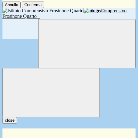
Annulla
Conferma
Istituto Comprensivo
Frosinone Quarto
close