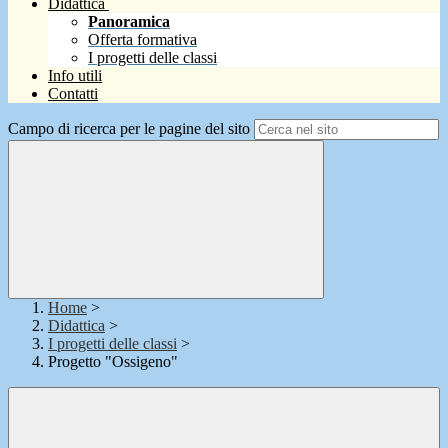
Didattica
Panoramica
Offerta formativa
I progetti delle classi
Info utili
Contatti
Campo di ricerca per le pagine del sito
Home
>
Didattica
>
I progetti delle classi
>
Progetto "Ossigeno"