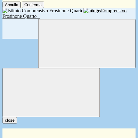
Annulla
Conferma
Istituto Comprensivo
Frosinone Quarto
close