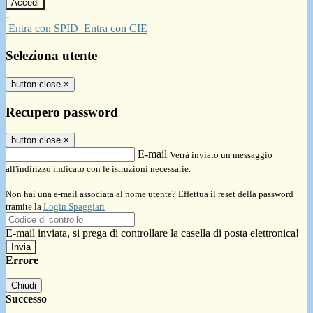
-
Entra con SPID
Entra con CIE
Seleziona utente
button close
×
Recupero password
button close
×
E-mail
Verrà inviato un messaggio
all'indirizzo indicato con le istruzioni necessarie.
Non hai una e-mail associata al nome utente? Effettua il reset della password
tramite la
Login Spaggiari
E-mail inviata, si prega di controllare la casella di posta elettronica!
Errore
Chiudi
Successo