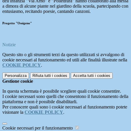
dell'Infanzia "Via Arno" e "Polledrara" hanno collaborato alla messa
a dimora di alcune piante nel giardino della scuola, partecipando con
entusiasmo, recitando poesie, cantando canzoni.
Progetto "Ossigeno"
Notizie
Questo sito o gli strumenti terzi da questo utilizzati si avvalgono di
cookie necessari al funzionamento ed utili alle finalità illustrate nella
COOKIE POLICY
.
Personalizza
Rifiuta tutti
i cookies
Accetta tutti
i cookies
Gestione cookie
In questa schermata è possibile scegliere quali cookie consentire.
I cookie necessari sono quelli che consentono il funzionamento della
piattaforma e non è possibile disabilitarli.
Per conoscere quali sono i cookie necessari al funzionamento potete
visionare la
COOKIE POLICY
.
Cookie necessari per il funzionamento