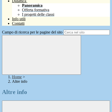
Didattica
Panoramica
Offerta formativa
I progetti delle classi
Info utili
Contatti
Campo di ricerca per le pagine del sito
Home
>
Altre info
Altre info