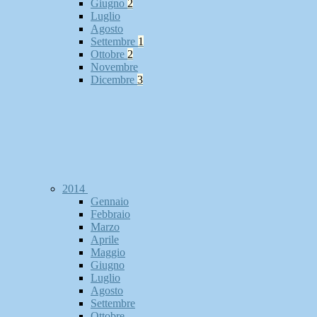
Giugno
2
Luglio
Agosto
Settembre
1
Ottobre
2
Novembre
Dicembre
3
2014
Gennaio
Febbraio
Marzo
Aprile
Maggio
Giugno
Luglio
Agosto
Settembre
Ottobre