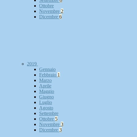
Settembre
6
Ottobre
Novembre
2
Dicembre
6
2019
Gennaio
Febbraio
1
Marzo
Aprile
Maggio
Giugno
Luglio
Agosto
Settembre
Ottobre
5
Novembre
3
Dicembre
3