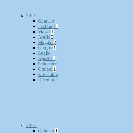
2017
Gennaio
Febbraio
1
Marzo
1
Aprile
3
Maggio
2
Giugno
1
Luglio
Agosto
1
Settembre
Ottobre
1
Novembre
Dicembre
2016
Gennaio
1