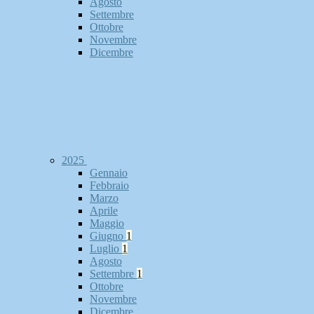
Agosto
Settembre
Ottobre
Novembre
Dicembre
2025
Gennaio
Febbraio
Marzo
Aprile
Maggio
Giugno
1
Luglio
1
Agosto
Settembre
1
Ottobre
Novembre
Dicembre