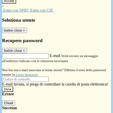
-
Entra con SPID
Entra con CIE
Seleziona utente
button close
×
Recupero password
button close
×
E-mail
Verrà inviato un messaggio
all'indirizzo indicato con le istruzioni necessarie.
Non hai una e-mail associata al nome utente? Effettua il reset della password
tramite la
Login Spaggiari
E-mail inviata, si prega di controllare la casella di posta elettronica!
Errore
Chiudi
Successo