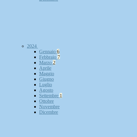
2024
Gennaio
6
Febbraio
7
Marzo
2
Aprile
Maggio
Giugno
Luglio
Agosto
Settembre
1
Ottobre
Novembre
Dicembre