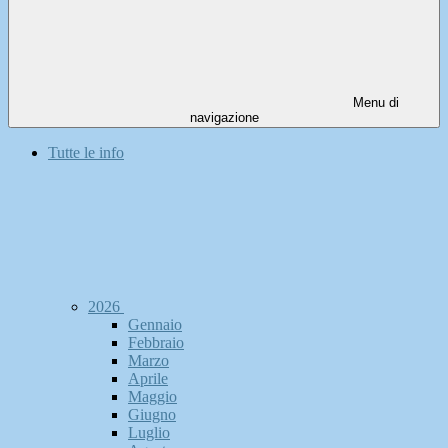
Menu di
navigazione
Tutte le info
2026
Gennaio
Febbraio
Marzo
Aprile
Maggio
Giugno
Luglio