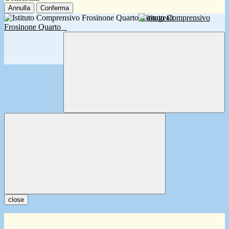
Annulla
Conferma
Istituto Comprensivo
Frosinone Quarto
close