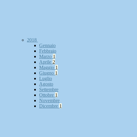
2018
Gennaio
Febbraio
Marzo
1
Aprile
2
Maggio
1
Giugno
1
Luglio
Agosto
Settembre
Ottobre
1
Novembre
Dicembre
1