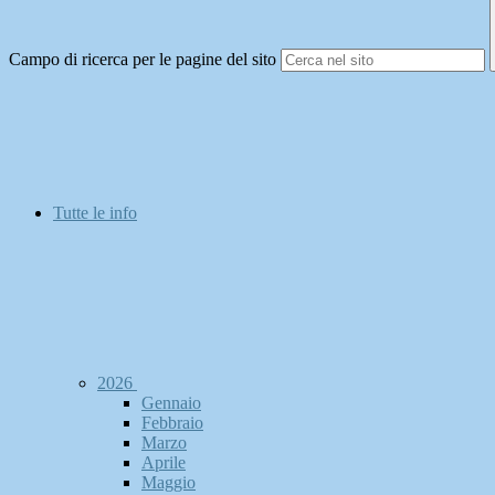
Campo di ricerca per le pagine del sito
Tutte le info
2026
Gennaio
Febbraio
Marzo
Aprile
Maggio