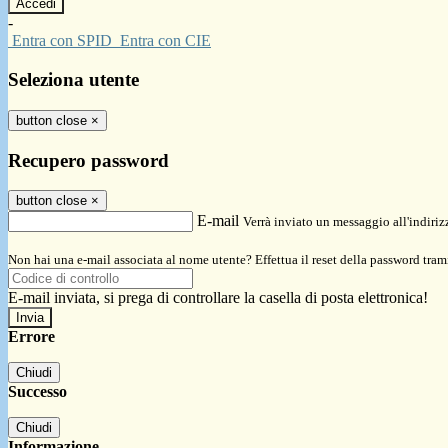
-
Entra con SPID
Entra con CIE
Seleziona utente
button close
×
Recupero password
button close
×
E-mail
Verrà inviato un messaggio all'indirizz
Non hai una e-mail associata al nome utente? Effettua il reset della password tram
E-mail inviata, si prega di controllare la casella di posta elettronica!
Errore
Chiudi
Successo
Chiudi
Informazione