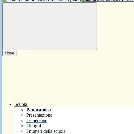
close
Scuola
Panoramica
Presentazione
Le persone
I luoghi
I numeri della scuola