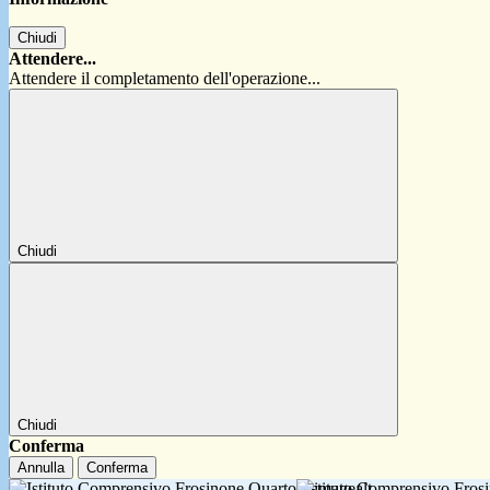
Chiudi
Attendere...
Attendere il completamento dell'operazione...
Chiudi
Chiudi
Conferma
Annulla
Conferma
Istituto Comprensivo Fro