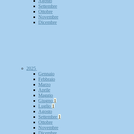
Agosto
Settembre
Ottobre
Novembre
Dicembre
2025
Gennaio
Febbraio
Marzo
Aprile
Maggio
Giugno
1
Luglio
1
Agosto
Settembre
1
Ottobre
Novembre
Dicembre