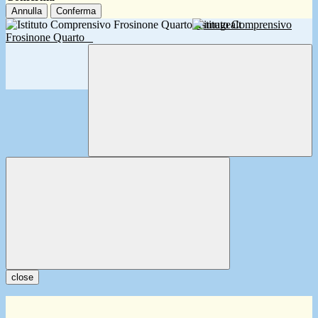
Annulla
Conferma
Istituto Comprensivo
Frosinone Quarto
close