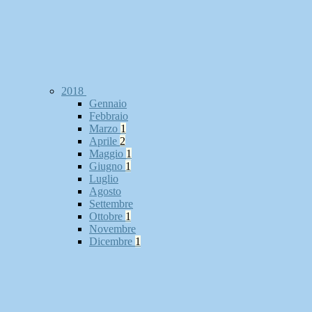
2018
Gennaio
Febbraio
Marzo
1
Aprile
2
Maggio
1
Giugno
1
Luglio
Agosto
Settembre
Ottobre
1
Novembre
Dicembre
1