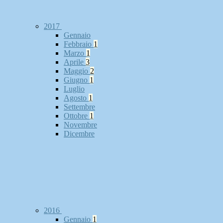
2017
Gennaio
Febbraio
1
Marzo
1
Aprile
3
Maggio
2
Giugno
1
Luglio
Agosto
1
Settembre
Ottobre
1
Novembre
Dicembre
2016
Gennaio
1