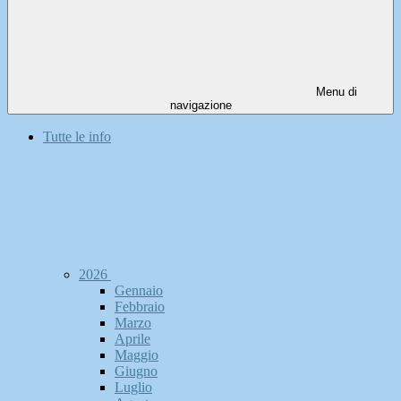
Menu di
navigazione
Tutte le info
2026
Gennaio
Febbraio
Marzo
Aprile
Maggio
Giugno
Luglio