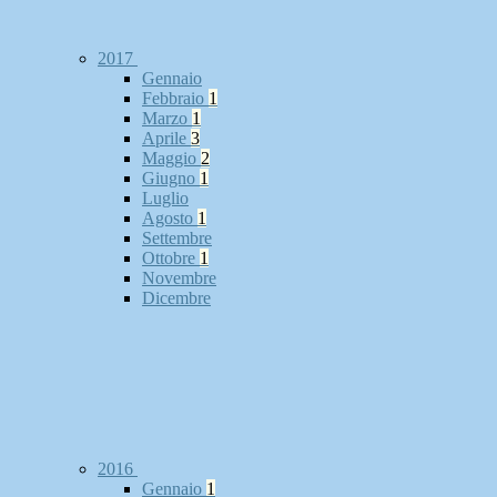
2017
Gennaio
Febbraio
1
Marzo
1
Aprile
3
Maggio
2
Giugno
1
Luglio
Agosto
1
Settembre
Ottobre
1
Novembre
Dicembre
2016
Gennaio
1