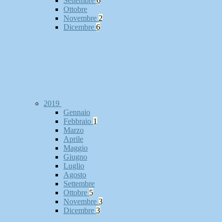
Settembre
6
Ottobre
Novembre
2
Dicembre
6
2019
Gennaio
Febbraio
1
Marzo
Aprile
Maggio
Giugno
Luglio
Agosto
Settembre
Ottobre
5
Novembre
3
Dicembre
3