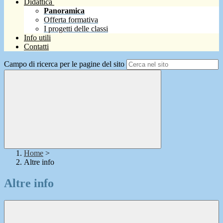
Didattica
Panoramica
Offerta formativa
I progetti delle classi
Info utili
Contatti
Campo di ricerca per le pagine del sito
Home
>
Altre info
Altre info