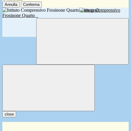
Annulla
Conferma
Istituto Comprensivo
Frosinone Quarto
close