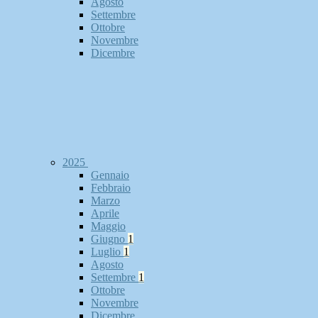
Agosto
Settembre
Ottobre
Novembre
Dicembre
2025
Gennaio
Febbraio
Marzo
Aprile
Maggio
Giugno
1
Luglio
1
Agosto
Settembre
1
Ottobre
Novembre
Dicembre