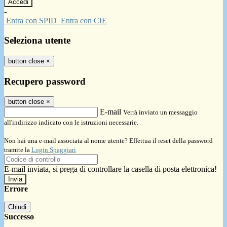
-
Entra con SPID
Entra con CIE
Seleziona utente
button close
×
Recupero password
button close
×
E-mail
Verrà inviato un messaggio
all'indirizzo indicato con le istruzioni necessarie.
Non hai una e-mail associata al nome utente? Effettua il reset della password
tramite la
Login Spaggiari
E-mail inviata, si prega di controllare la casella di posta elettronica!
Errore
Chiudi
Successo