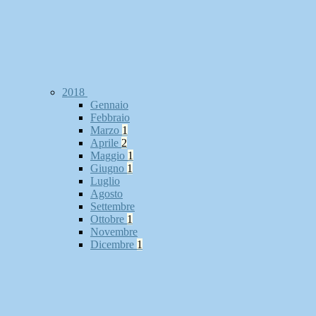
2018
Gennaio
Febbraio
Marzo
1
Aprile
2
Maggio
1
Giugno
1
Luglio
Agosto
Settembre
Ottobre
1
Novembre
Dicembre
1