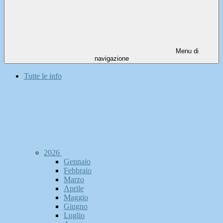
Menu di
navigazione
Tutte le info
2026
Gennaio
Febbraio
Marzo
Aprile
Maggio
Giugno
Luglio