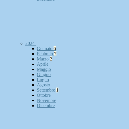
2024
Gennaio
6
Febbraio
7
Marzo
2
Aprile
Maggio
Giugno
Luglio
Agosto
Settembre
1
Ottobre
Novembre
Dicembre