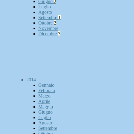
Giugno
2
Luglio
Agosto
Settembre
1
Ottobre
2
Novembre
Dicembre
3
2014
Gennaio
Febbraio
Marzo
Aprile
Maggio
Giugno
Luglio
Agosto
Settembre
Ottobre