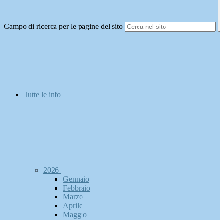
Campo di ricerca per le pagine del sito
Tutte le info
2026
Gennaio
Febbraio
Marzo
Aprile
Maggio