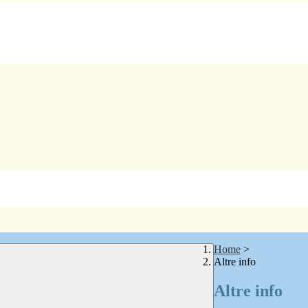
Home
>
Altre info
Altre info