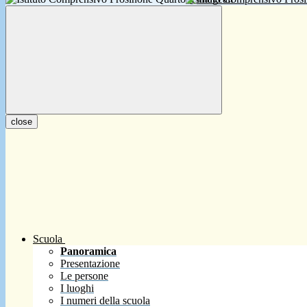
close
Scuola
Panoramica
Presentazione
Le persone
I luoghi
I numeri della scuola