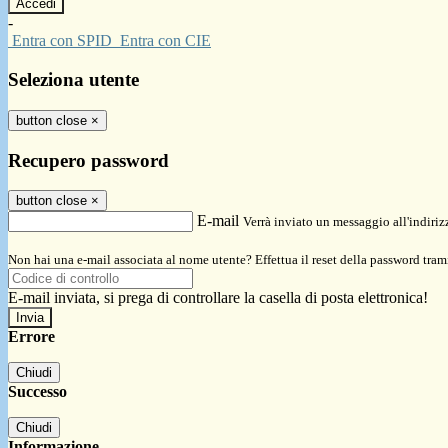
-
Entra con SPID
Entra con CIE
Seleziona utente
button close
×
Recupero password
button close
×
E-mail
Verrà inviato un messaggio all'indirizz
Non hai una e-mail associata al nome utente? Effettua il reset della password tram
E-mail inviata, si prega di controllare la casella di posta elettronica!
Errore
Chiudi
Successo
Chiudi
Informazione