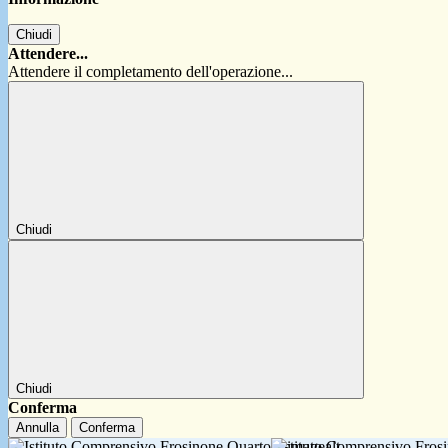
Chiudi
Attendere...
Attendere il completamento dell'operazione...
Chiudi
Chiudi
Conferma
Annulla
Conferma
Istituto Comprensivo Fro