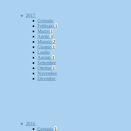
2017
Gennaio
Febbraio
1
Marzo
1
Aprile
3
Maggio
2
Giugno
1
Luglio
Agosto
1
Settembre
Ottobre
1
Novembre
Dicembre
2016
Gennaio
1