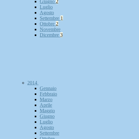
Giugno
2
Luglio
Agosto
Settembre
1
Ottobre
2
Novembre
Dicembre
3
2014
Gennaio
Febbraio
Marzo
Aprile
Maggio
Giugno
Luglio
Agosto
Settembre
Ottobre