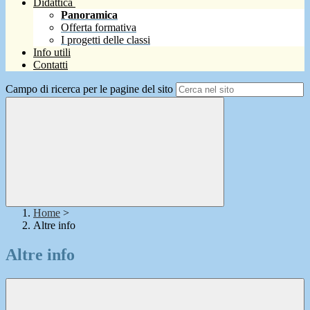
Didattica
Panoramica
Offerta formativa
I progetti delle classi
Info utili
Contatti
Campo di ricerca per le pagine del sito
Home
>
Altre info
Altre info