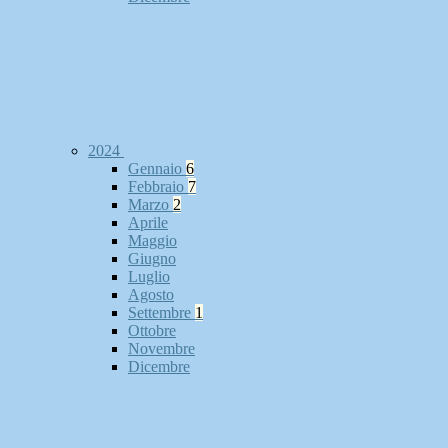
2024
Gennaio
6
Febbraio
7
Marzo
2
Aprile
Maggio
Giugno
Luglio
Agosto
Settembre
1
Ottobre
Novembre
Dicembre