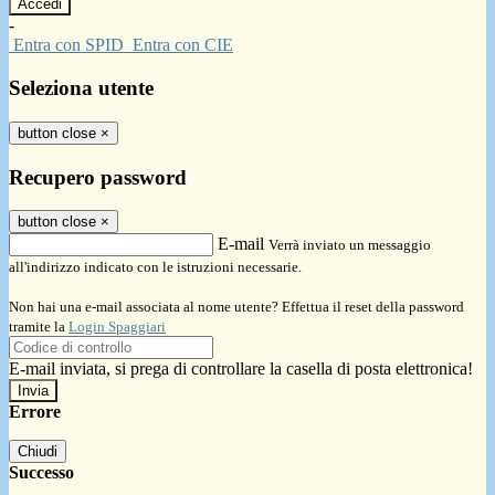
-
Entra con SPID
Entra con CIE
Seleziona utente
button close
×
Recupero password
button close
×
E-mail
Verrà inviato un messaggio
all'indirizzo indicato con le istruzioni necessarie.
Non hai una e-mail associata al nome utente? Effettua il reset della password
tramite la
Login Spaggiari
E-mail inviata, si prega di controllare la casella di posta elettronica!
Errore
Chiudi
Successo