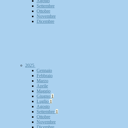
Agosto
Settembre
Ottobre
Novembre
Dicembre
2025
Gennaio
Febbraio
Marzo
Aprile
Maggio
Giugno
1
Luglio
1
Agosto
Settembre
1
Ottobre
Novembre
Dicembre