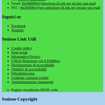
Email:
fric84600e@istruzione.it
Link per inviare una mail
PEC:
fric84600e@pec.istruzione.it
Link per inviare una mail
Seguici su
Facebook
Youtube
Sezione Link Utili
Cookie policy
Note legali
Informativa Privacy
Ufficio Relazioni con il Pubblico
Dichiarazione di accessibilità
Obiettivi di accessibilità
Whistleblowing
Gestione consensi cookie
Amministrazione trasparente
Pagina visualizzata
86936
volte
Sezione Copyright