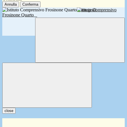
Annulla
Conferma
Istituto Comprensivo
Frosinone Quarto
close