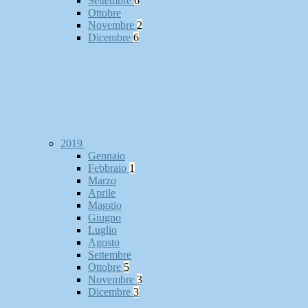
Settembre
6
Ottobre
Novembre
2
Dicembre
6
2019
Gennaio
Febbraio
1
Marzo
Aprile
Maggio
Giugno
Luglio
Agosto
Settembre
Ottobre
5
Novembre
3
Dicembre
3