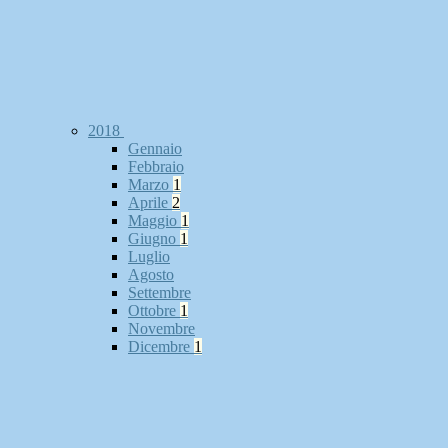
2018
Gennaio
Febbraio
Marzo
1
Aprile
2
Maggio
1
Giugno
1
Luglio
Agosto
Settembre
Ottobre
1
Novembre
Dicembre
1