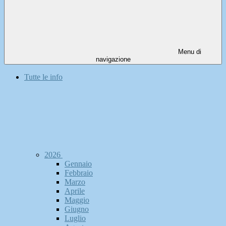
Menu di
navigazione
Tutte le info
2026
Gennaio
Febbraio
Marzo
Aprile
Maggio
Giugno
Luglio