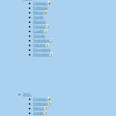
Gennaio
4
Febbraio
Marzo
6
Aprile
Maggio
Giugno
3
Luglio
1
Agosto
Settembre
2
Ottobre
1
Novembre
Dicembre
1
2021
Gennaio
4
Febbraio
5
Marzo
3
Aprile
3