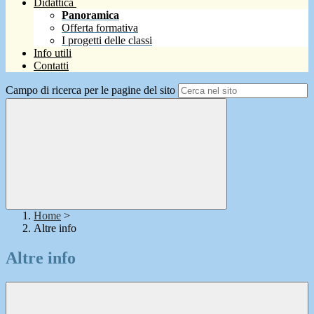
Didattica
Panoramica
Offerta formativa
I progetti delle classi
Info utili
Contatti
Campo di ricerca per le pagine del sito
Home
>
Altre info
Altre info