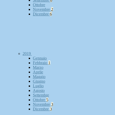
Settembre
6
Ottobre
Novembre
2
Dicembre
6
2019
Gennaio
Febbraio
1
Marzo
Aprile
Maggio
Giugno
Luglio
Agosto
Settembre
Ottobre
5
Novembre
3
Dicembre
3