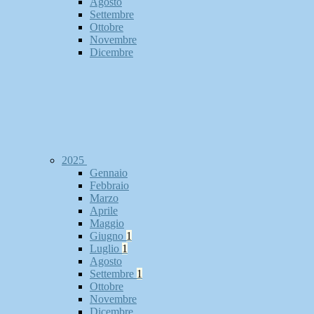
Agosto
Settembre
Ottobre
Novembre
Dicembre
2025
Gennaio
Febbraio
Marzo
Aprile
Maggio
Giugno
1
Luglio
1
Agosto
Settembre
1
Ottobre
Novembre
Dicembre