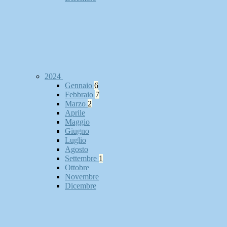
2024
Gennaio
6
Febbraio
7
Marzo
2
Aprile
Maggio
Giugno
Luglio
Agosto
Settembre
1
Ottobre
Novembre
Dicembre