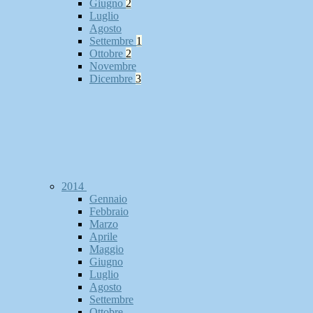
Giugno
2
Luglio
Agosto
Settembre
1
Ottobre
2
Novembre
Dicembre
3
2014
Gennaio
Febbraio
Marzo
Aprile
Maggio
Giugno
Luglio
Agosto
Settembre
Ottobre