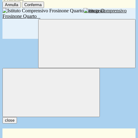
Annulla
Conferma
Istituto Comprensivo
Frosinone Quarto
close