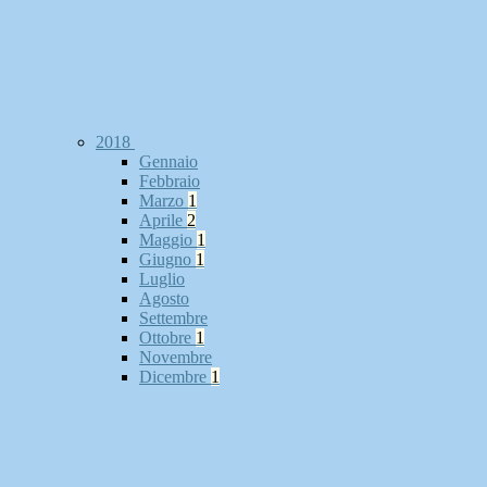
2018
Gennaio
Febbraio
Marzo
1
Aprile
2
Maggio
1
Giugno
1
Luglio
Agosto
Settembre
Ottobre
1
Novembre
Dicembre
1