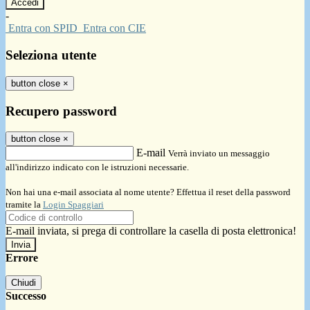
-
Entra con SPID
Entra con CIE
Seleziona utente
button close
×
Recupero password
button close
×
E-mail
Verrà inviato un messaggio
all'indirizzo indicato con le istruzioni necessarie.
Non hai una e-mail associata al nome utente? Effettua il reset della password
tramite la
Login Spaggiari
E-mail inviata, si prega di controllare la casella di posta elettronica!
Errore
Chiudi
Successo