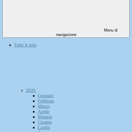
Menu di
navigazione
Tutte le info
2026
Gennaio
Febbraio
Marzo
Aprile
Maggio
Giugno
Luglio