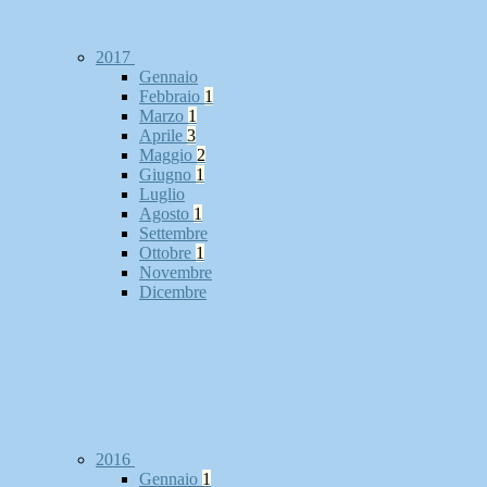
2017
Gennaio
Febbraio
1
Marzo
1
Aprile
3
Maggio
2
Giugno
1
Luglio
Agosto
1
Settembre
Ottobre
1
Novembre
Dicembre
2016
Gennaio
1