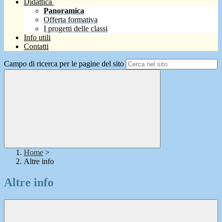
Didattica
Panoramica
Offerta formativa
I progetti delle classi
Info utili
Contatti
Campo di ricerca per le pagine del sito
Home
>
Altre info
Altre info