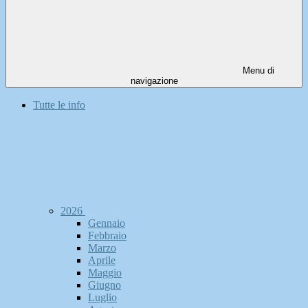
Menu di
navigazione
Tutte le info
2026
Gennaio
Febbraio
Marzo
Aprile
Maggio
Giugno
Luglio