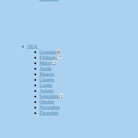
2024
Gennaio
6
Febbraio
7
Marzo
2
Aprile
Maggio
Giugno
Luglio
Agosto
Settembre
1
Ottobre
Novembre
Dicembre