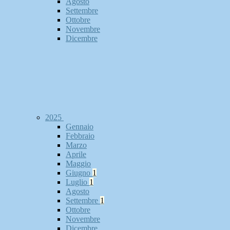
Agosto
Settembre
Ottobre
Novembre
Dicembre
2025
Gennaio
Febbraio
Marzo
Aprile
Maggio
Giugno
1
Luglio
1
Agosto
Settembre
1
Ottobre
Novembre
Dicembre