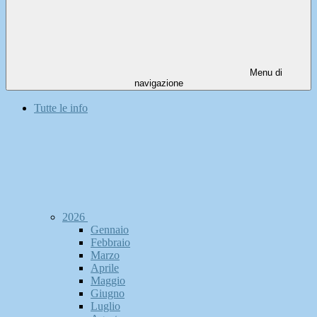
Menu di
navigazione
Tutte le info
2026
Gennaio
Febbraio
Marzo
Aprile
Maggio
Giugno
Luglio