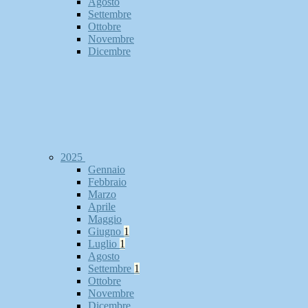
Agosto
Settembre
Ottobre
Novembre
Dicembre
2025
Gennaio
Febbraio
Marzo
Aprile
Maggio
Giugno
1
Luglio
1
Agosto
Settembre
1
Ottobre
Novembre
Dicembre