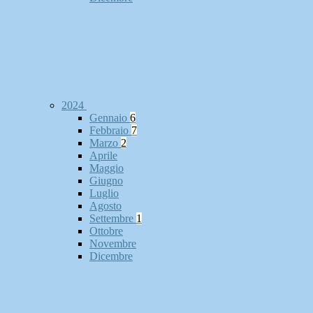
2024
Gennaio
6
Febbraio
7
Marzo
2
Aprile
Maggio
Giugno
Luglio
Agosto
Settembre
1
Ottobre
Novembre
Dicembre