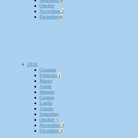
Settembre
6
Ottobre
Novembre
2
Dicembre
6
2019
Gennaio
Febbraio
1
Marzo
Aprile
Maggio
Giugno
Luglio
Agosto
Settembre
Ottobre
5
Novembre
3
Dicembre
3