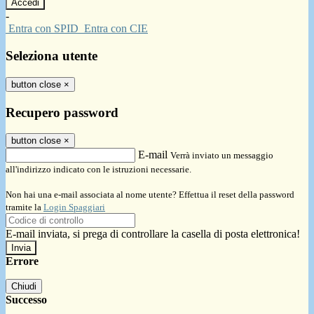
-
Entra con SPID
Entra con CIE
Seleziona utente
button close
×
Recupero password
button close
×
E-mail
Verrà inviato un messaggio
all'indirizzo indicato con le istruzioni necessarie.
Non hai una e-mail associata al nome utente? Effettua il reset della password
tramite la
Login Spaggiari
E-mail inviata, si prega di controllare la casella di posta elettronica!
Errore
Chiudi
Successo