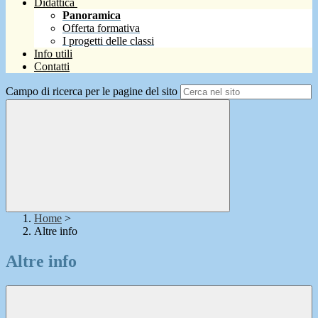
Didattica
Panoramica
Offerta formativa
I progetti delle classi
Info utili
Contatti
Campo di ricerca per le pagine del sito
Home
>
Altre info
Altre info