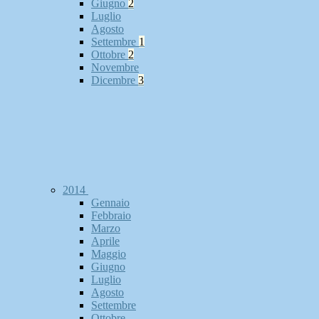
Giugno
2
Luglio
Agosto
Settembre
1
Ottobre
2
Novembre
Dicembre
3
2014
Gennaio
Febbraio
Marzo
Aprile
Maggio
Giugno
Luglio
Agosto
Settembre
Ottobre