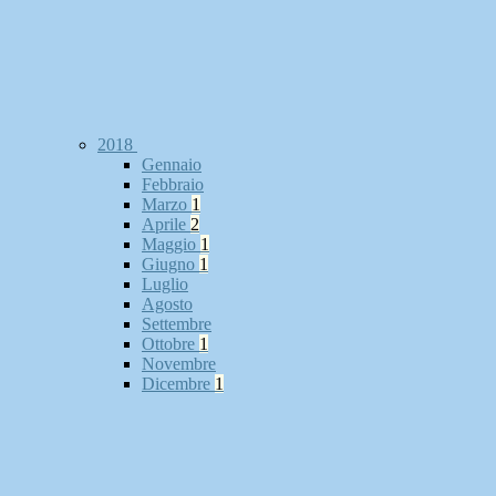
2018
Gennaio
Febbraio
Marzo
1
Aprile
2
Maggio
1
Giugno
1
Luglio
Agosto
Settembre
Ottobre
1
Novembre
Dicembre
1