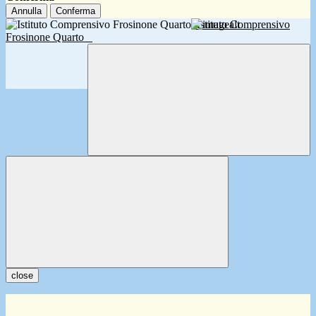
Annulla
Conferma
Istituto Comprensivo
Frosinone Quarto
close