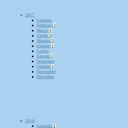
2017
Gennaio
Febbraio
1
Marzo
1
Aprile
3
Maggio
2
Giugno
1
Luglio
Agosto
1
Settembre
Ottobre
1
Novembre
Dicembre
2016
Gennaio
1