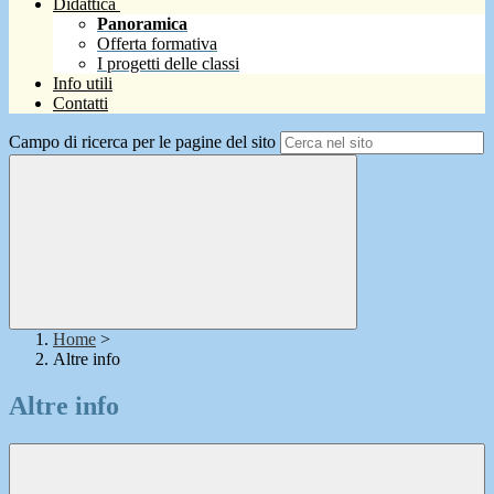
Didattica
Panoramica
Offerta formativa
I progetti delle classi
Info utili
Contatti
Campo di ricerca per le pagine del sito
Home
>
Altre info
Altre info