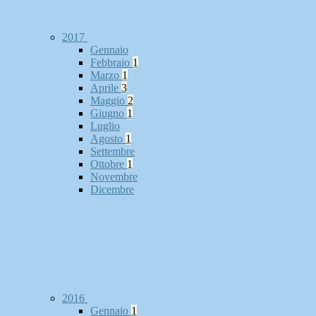
2017
Gennaio
Febbraio
1
Marzo
1
Aprile
3
Maggio
2
Giugno
1
Luglio
Agosto
1
Settembre
Ottobre
1
Novembre
Dicembre
2016
Gennaio
1