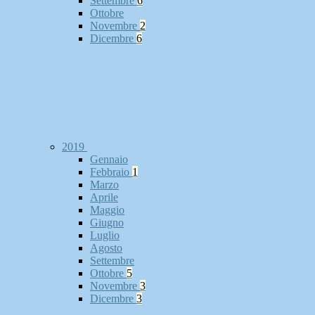
Settembre
6
Ottobre
Novembre
2
Dicembre
6
2019
Gennaio
Febbraio
1
Marzo
Aprile
Maggio
Giugno
Luglio
Agosto
Settembre
Ottobre
5
Novembre
3
Dicembre
3