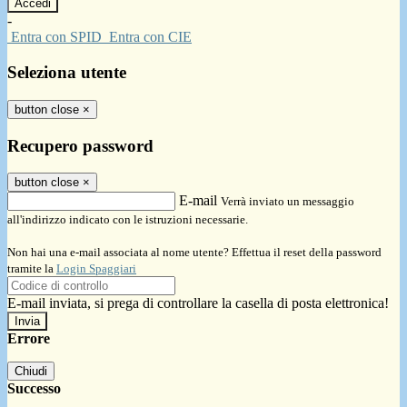
-
Entra con SPID
Entra con CIE
Seleziona utente
button close
×
Recupero password
button close
×
E-mail
Verrà inviato un messaggio
all'indirizzo indicato con le istruzioni necessarie.
Non hai una e-mail associata al nome utente? Effettua il reset della password
tramite la
Login Spaggiari
E-mail inviata, si prega di controllare la casella di posta elettronica!
Errore
Chiudi
Successo