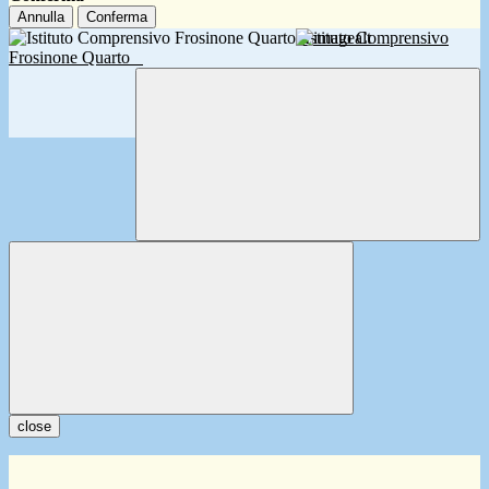
Annulla
Conferma
Istituto Comprensivo
Frosinone Quarto
close