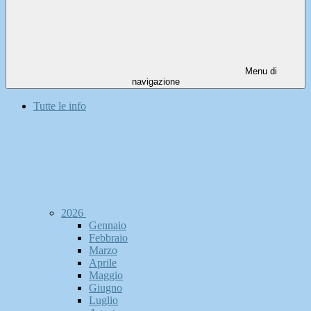
Menu di
navigazione
Tutte le info
2026
Gennaio
Febbraio
Marzo
Aprile
Maggio
Giugno
Luglio