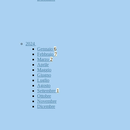
2024
Gennaio
6
Febbraio
7
Marzo
2
Aprile
Maggio
Giugno
Luglio
Agosto
Settembre
1
Ottobre
Novembre
Dicembre