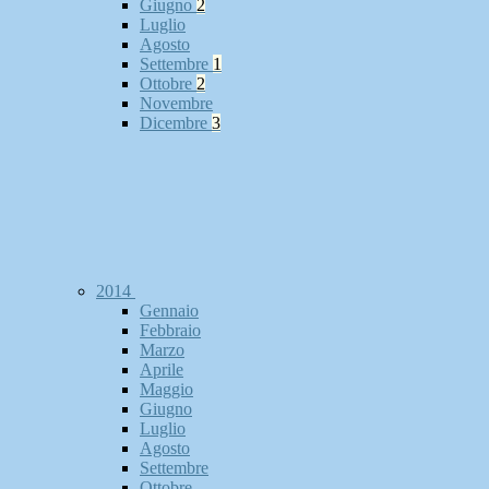
Giugno
2
Luglio
Agosto
Settembre
1
Ottobre
2
Novembre
Dicembre
3
2014
Gennaio
Febbraio
Marzo
Aprile
Maggio
Giugno
Luglio
Agosto
Settembre
Ottobre