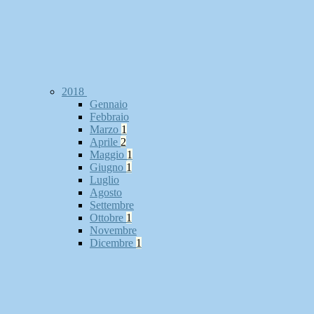
2018
Gennaio
Febbraio
Marzo
1
Aprile
2
Maggio
1
Giugno
1
Luglio
Agosto
Settembre
Ottobre
1
Novembre
Dicembre
1