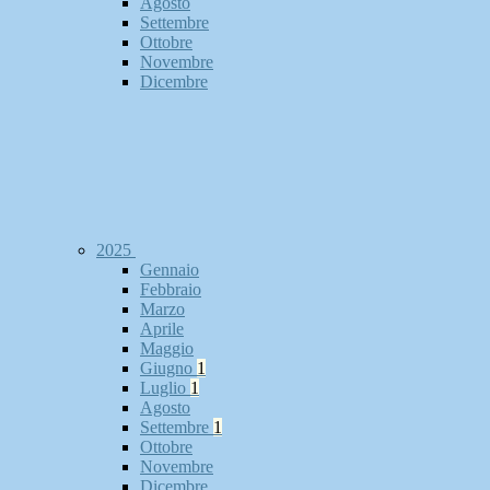
Agosto
Settembre
Ottobre
Novembre
Dicembre
2025
Gennaio
Febbraio
Marzo
Aprile
Maggio
Giugno
1
Luglio
1
Agosto
Settembre
1
Ottobre
Novembre
Dicembre