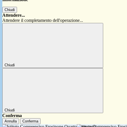
Chiudi
Attendere...
Attendere il completamento dell'operazione...
Chiudi
Chiudi
Conferma
Annulla
Conferma
Istituto Comprensivo Fro