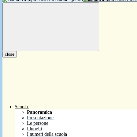
close
Scuola
Panoramica
Presentazione
Le persone
I luoghi
I numeri della scuola