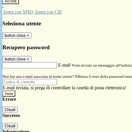
-
Entra con SPID
Entra con CIE
Seleziona utente
button close
×
Recupero password
button close
×
E-mail
Verrà inviato un messaggio all'indirizz
Non hai una e-mail associata al nome utente? Effettua il reset della password tram
E-mail inviata, si prega di controllare la casella di posta elettronica!
Errore
Chiudi
Successo
Chiudi
Informazione