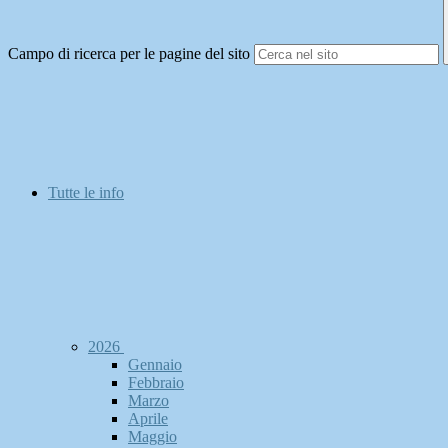
Campo di ricerca per le pagine del sito
Tutte le info
2026
Gennaio
Febbraio
Marzo
Aprile
Maggio