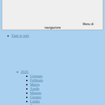
Menu di
navigazione
Tutte le info
2026
Gennaio
Febbraio
Marzo
Aprile
Maggio
Giugno
Luglio