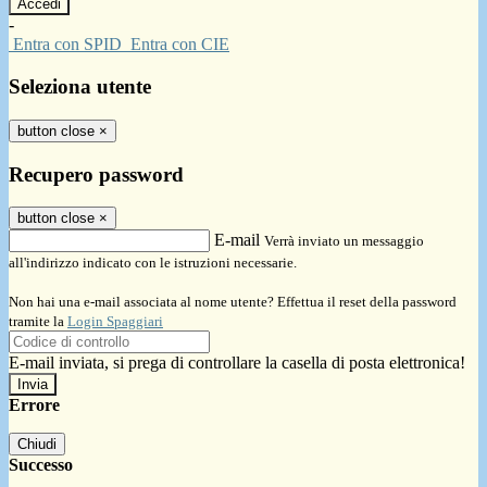
-
Entra con SPID
Entra con CIE
Seleziona utente
button close
×
Recupero password
button close
×
E-mail
Verrà inviato un messaggio
all'indirizzo indicato con le istruzioni necessarie.
Non hai una e-mail associata al nome utente? Effettua il reset della password
tramite la
Login Spaggiari
E-mail inviata, si prega di controllare la casella di posta elettronica!
Errore
Chiudi
Successo