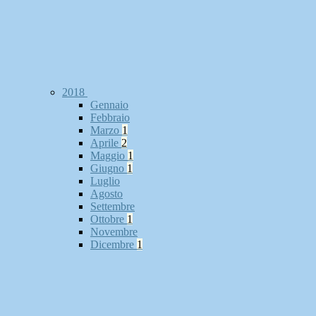
2018
Gennaio
Febbraio
Marzo
1
Aprile
2
Maggio
1
Giugno
1
Luglio
Agosto
Settembre
Ottobre
1
Novembre
Dicembre
1