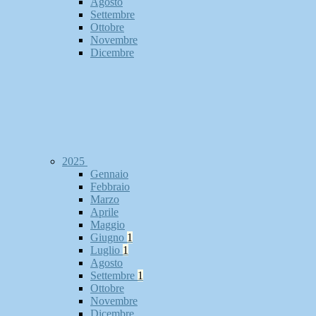
Agosto
Settembre
Ottobre
Novembre
Dicembre
2025
Gennaio
Febbraio
Marzo
Aprile
Maggio
Giugno
1
Luglio
1
Agosto
Settembre
1
Ottobre
Novembre
Dicembre