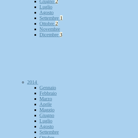
Giugno
2
Luglio
Agosto
Settembre
1
Ottobre
2
Novembre
Dicembre
3
2014
Gennaio
Febbraio
Marzo
Aprile
Maggio
Giugno
Luglio
Agosto
Settembre
Ottobre