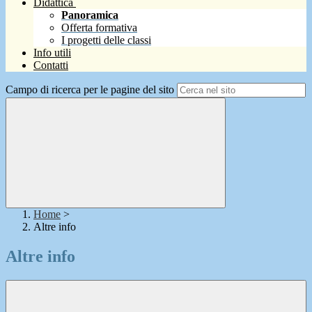
Didattica
Panoramica
Offerta formativa
I progetti delle classi
Info utili
Contatti
Campo di ricerca per le pagine del sito
Home
>
Altre info
Altre info