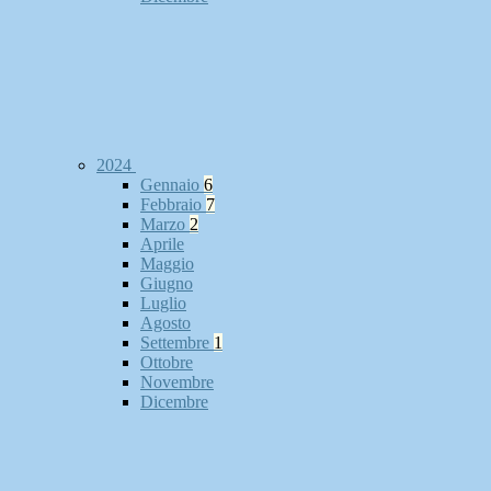
2024
Gennaio
6
Febbraio
7
Marzo
2
Aprile
Maggio
Giugno
Luglio
Agosto
Settembre
1
Ottobre
Novembre
Dicembre