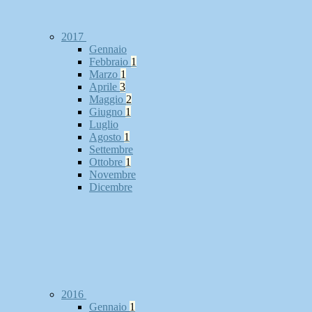
2017
Gennaio
Febbraio
1
Marzo
1
Aprile
3
Maggio
2
Giugno
1
Luglio
Agosto
1
Settembre
Ottobre
1
Novembre
Dicembre
2016
Gennaio
1