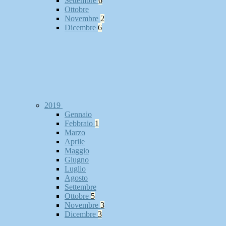
Settembre
6
Ottobre
Novembre
2
Dicembre
6
2019
Gennaio
Febbraio
1
Marzo
Aprile
Maggio
Giugno
Luglio
Agosto
Settembre
Ottobre
5
Novembre
3
Dicembre
3