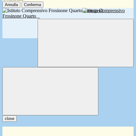
Annulla
Conferma
Istituto Comprensivo
Frosinone Quarto
close