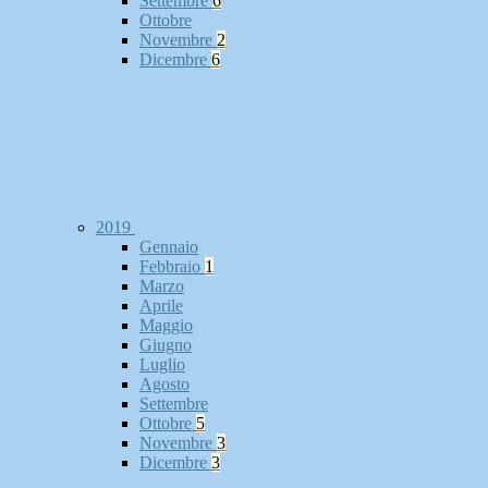
Settembre
6
Ottobre
Novembre
2
Dicembre
6
2019
Gennaio
Febbraio
1
Marzo
Aprile
Maggio
Giugno
Luglio
Agosto
Settembre
Ottobre
5
Novembre
3
Dicembre
3