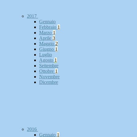
2017
Gennaio
Febbraio
1
Marzo
1
Aprile
3
Maggio
2
Giugno
1
Luglio
Agosto
1
Settembre
Ottobre
1
Novembre
Dicembre
2016
Gennaio
1