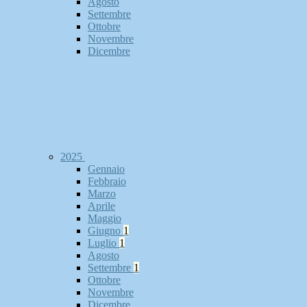
Agosto
Settembre
Ottobre
Novembre
Dicembre
2025
Gennaio
Febbraio
Marzo
Aprile
Maggio
Giugno
1
Luglio
1
Agosto
Settembre
1
Ottobre
Novembre
Dicembre