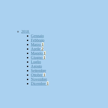
2018
Gennaio
Febbraio
Marzo
1
Aprile
2
Maggio
1
Giugno
1
Luglio
Agosto
Settembre
Ottobre
1
Novembre
Dicembre
1