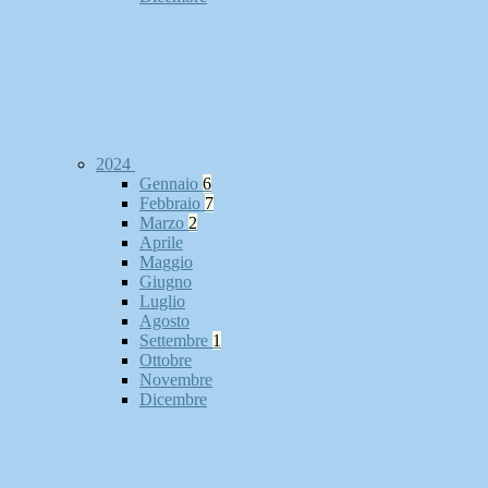
2024
Gennaio
6
Febbraio
7
Marzo
2
Aprile
Maggio
Giugno
Luglio
Agosto
Settembre
1
Ottobre
Novembre
Dicembre