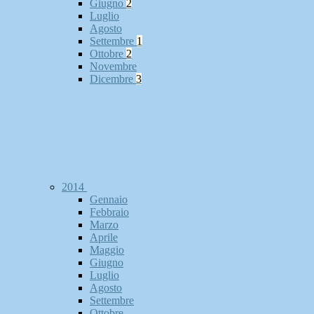
Giugno
2
Luglio
Agosto
Settembre
1
Ottobre
2
Novembre
Dicembre
3
2014
Gennaio
Febbraio
Marzo
Aprile
Maggio
Giugno
Luglio
Agosto
Settembre
Ottobre