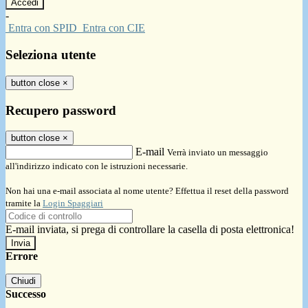
-
Entra con SPID
Entra con CIE
Seleziona utente
button close
×
Recupero password
button close
×
E-mail
Verrà inviato un messaggio
all'indirizzo indicato con le istruzioni necessarie.
Non hai una e-mail associata al nome utente? Effettua il reset della password
tramite la
Login Spaggiari
E-mail inviata, si prega di controllare la casella di posta elettronica!
Errore
Chiudi
Successo