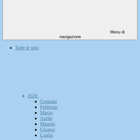
Menu di
navigazione
Tutte le info
2026
Gennaio
Febbraio
Marzo
Aprile
Maggio
Giugno
Luglio