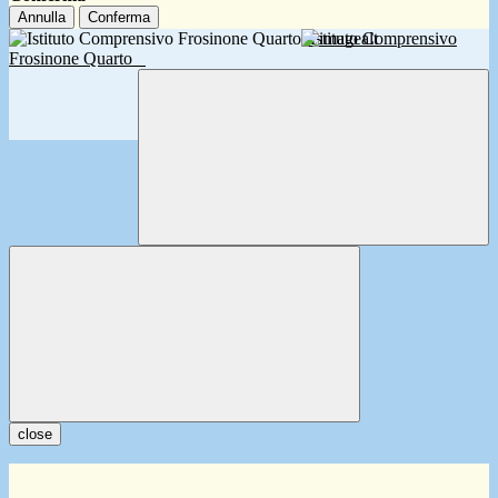
Annulla
Conferma
Istituto Comprensivo
Frosinone Quarto
close