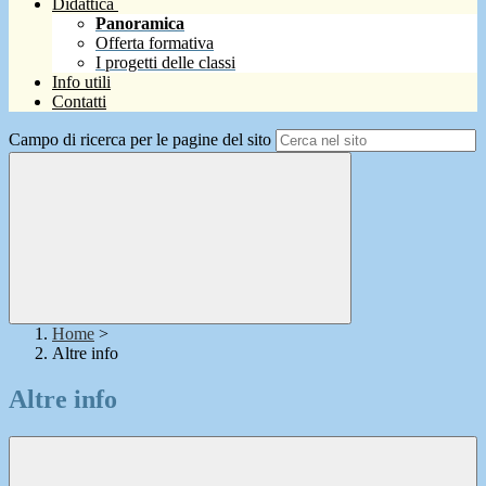
Didattica
Panoramica
Offerta formativa
I progetti delle classi
Info utili
Contatti
Campo di ricerca per le pagine del sito
Home
>
Altre info
Altre info