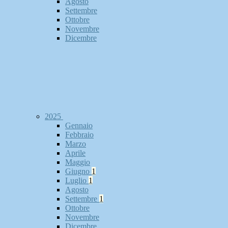
Agosto
Settembre
Ottobre
Novembre
Dicembre
2025
Gennaio
Febbraio
Marzo
Aprile
Maggio
Giugno
1
Luglio
1
Agosto
Settembre
1
Ottobre
Novembre
Dicembre