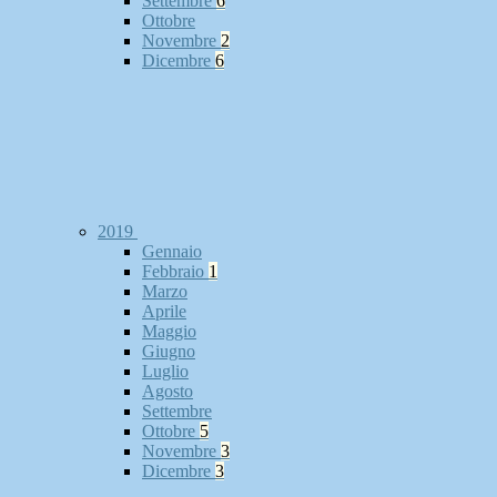
Settembre
6
Ottobre
Novembre
2
Dicembre
6
2019
Gennaio
Febbraio
1
Marzo
Aprile
Maggio
Giugno
Luglio
Agosto
Settembre
Ottobre
5
Novembre
3
Dicembre
3