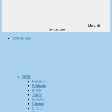
Menu di
navigazione
Tutte le info
2026
Gennaio
Febbraio
Marzo
Aprile
Maggio
Giugno
Luglio