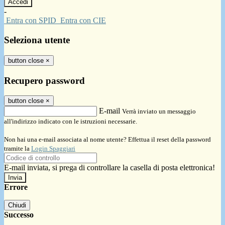
-
Entra con SPID
Entra con CIE
Seleziona utente
button close
×
Recupero password
button close
×
E-mail
Verrà inviato un messaggio
all'indirizzo indicato con le istruzioni necessarie.
Non hai una e-mail associata al nome utente? Effettua il reset della password
tramite la
Login Spaggiari
E-mail inviata, si prega di controllare la casella di posta elettronica!
Errore
Chiudi
Successo