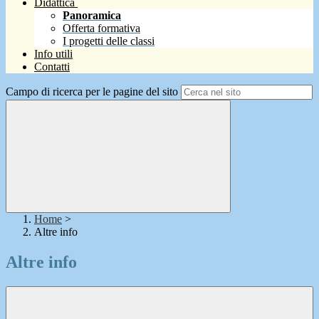
Didattica
Panoramica
Offerta formativa
I progetti delle classi
Info utili
Contatti
Campo di ricerca per le pagine del sito
Home
>
Altre info
Altre info