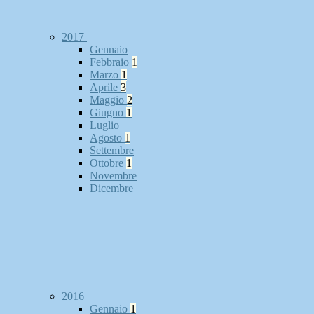
2017
Gennaio
Febbraio
1
Marzo
1
Aprile
3
Maggio
2
Giugno
1
Luglio
Agosto
1
Settembre
Ottobre
1
Novembre
Dicembre
2016
Gennaio
1