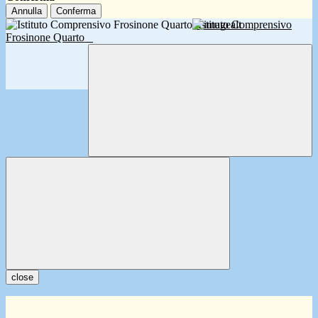
Annulla
Conferma
Istituto Comprensivo
Frosinone Quarto
close