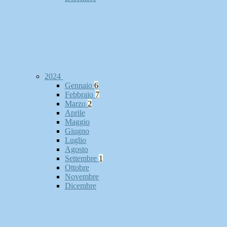
2024
Gennaio
6
Febbraio
7
Marzo
2
Aprile
Maggio
Giugno
Luglio
Agosto
Settembre
1
Ottobre
Novembre
Dicembre