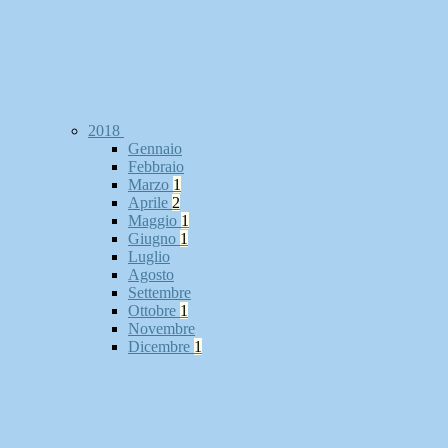
2018
Gennaio
Febbraio
Marzo
1
Aprile
2
Maggio
1
Giugno
1
Luglio
Agosto
Settembre
Ottobre
1
Novembre
Dicembre
1