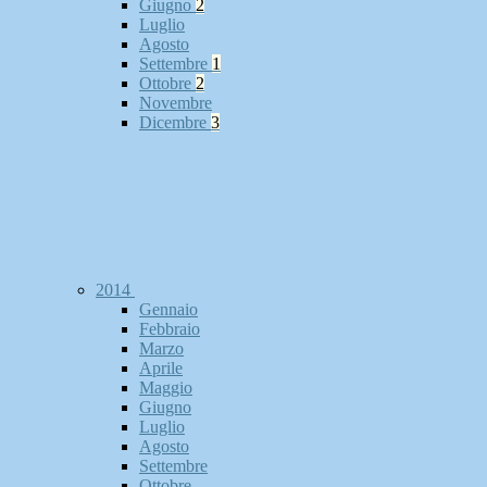
Giugno
2
Luglio
Agosto
Settembre
1
Ottobre
2
Novembre
Dicembre
3
2014
Gennaio
Febbraio
Marzo
Aprile
Maggio
Giugno
Luglio
Agosto
Settembre
Ottobre