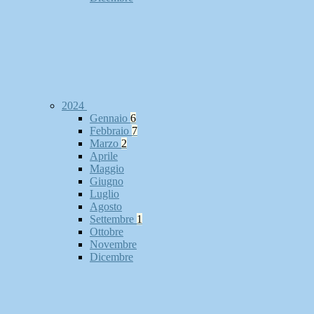
2024
Gennaio
6
Febbraio
7
Marzo
2
Aprile
Maggio
Giugno
Luglio
Agosto
Settembre
1
Ottobre
Novembre
Dicembre