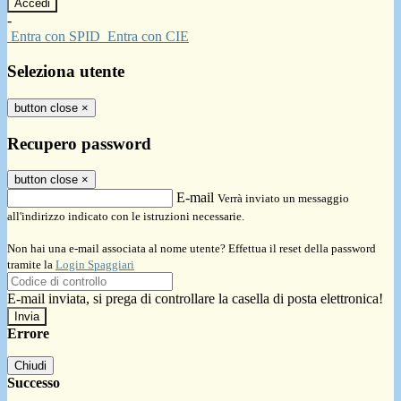
-
Entra con SPID
Entra con CIE
Seleziona utente
button close
×
Recupero password
button close
×
E-mail
Verrà inviato un messaggio
all'indirizzo indicato con le istruzioni necessarie.
Non hai una e-mail associata al nome utente? Effettua il reset della password
tramite la
Login Spaggiari
E-mail inviata, si prega di controllare la casella di posta elettronica!
Errore
Chiudi
Successo