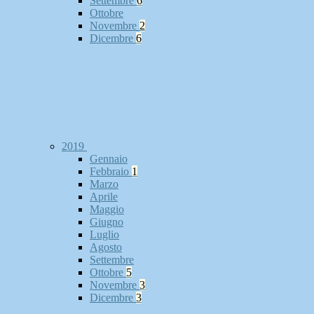
Settembre
6
Ottobre
Novembre
2
Dicembre
6
2019
Gennaio
Febbraio
1
Marzo
Aprile
Maggio
Giugno
Luglio
Agosto
Settembre
Ottobre
5
Novembre
3
Dicembre
3