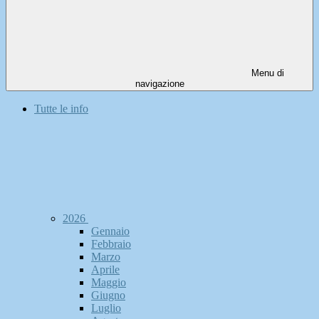
Menu di
navigazione
Tutte le info
2026
Gennaio
Febbraio
Marzo
Aprile
Maggio
Giugno
Luglio