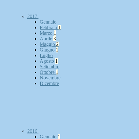
2017
Gennaio
Febbraio
1
Marzo
1
Aprile
3
Maggio
2
Giugno
1
Luglio
Agosto
1
Settembre
Ottobre
1
Novembre
Dicembre
2016
Gennaio
1