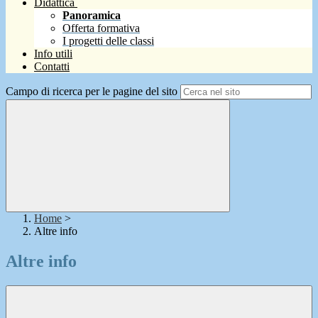
Didattica
Panoramica
Offerta formativa
I progetti delle classi
Info utili
Contatti
Campo di ricerca per le pagine del sito
Home
>
Altre info
Altre info