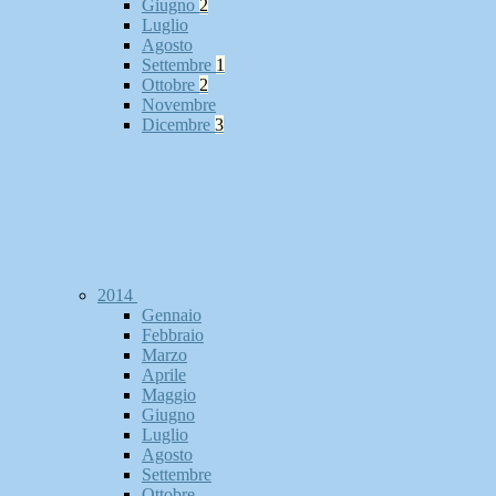
Giugno
2
Luglio
Agosto
Settembre
1
Ottobre
2
Novembre
Dicembre
3
2014
Gennaio
Febbraio
Marzo
Aprile
Maggio
Giugno
Luglio
Agosto
Settembre
Ottobre