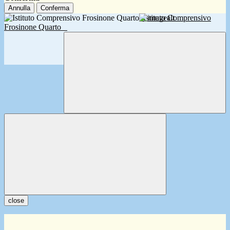
Annulla
Conferma
Istituto Comprensivo
Frosinone Quarto
close