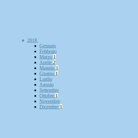
2018
Gennaio
Febbraio
Marzo
1
Aprile
2
Maggio
1
Giugno
1
Luglio
Agosto
Settembre
Ottobre
1
Novembre
Dicembre
1