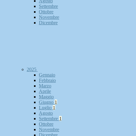
Agosto
Settembre
Ottobre
Novembre
Dicembre
2025
Gennaio
Febbraio
Marzo
Aprile
Maggio
Giugno
1
Luglio
1
Agosto
Settembre
1
Ottobre
Novembre
Dicembre